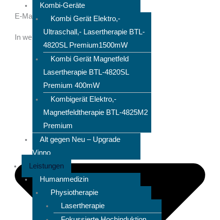
Kombi-Geräte
E-Mail
Kombi Gerät Elektro,-
Ultraschall,- Lasertherapie BTL-
In welchem Fachbereich sind Sie tätig?
4820SL Premium1500mW
Kombi Gerät Magnetfeld
Lasertherapie BTL-4820SL
Premium 400mW
Kombigerät Elektro,-
Magnetfeldtherapie BTL-4825M2
Premium
Alt gegen Neu – Upgrade
Vinno
Leistungen
Humanmedizin
Physiotherapie
Lasertherapie
Fokussierte Hochinduktion