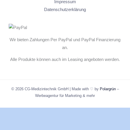
Impressum
Datenschutzerklärung
Wir bieten Zahlungen Per PayPal und PayPal Finanzierung
an.
Alle Produkte können auch im Leasing angeboten werden.
© 2026 CG-Medizintechnik GmbH | Made with ♡ by
Polargrün
–
Werbeagentur für Marketing & mehr